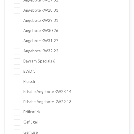
Angebote KW27
52
Angebote KW28
31
Angebote KW29
31
Angebote KW30
26
Angebote KW31
27
Angebote KW32
22
Bayram Specials
6
EWD
3
Fleisch
Frische Angebote KW28
14
Frische Angebote KW29
13
Frühstück
Geflügel
Gemüse