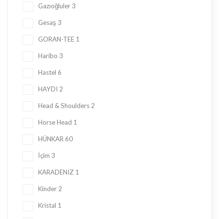
Gazıoğluler
3
Gesaş
3
GORAN-TEE
1
Haribo
3
Hastel
6
HAYDI
2
Head & Shoulders
2
Horse Head
1
HÜNKAR
60
İçim
3
KARADENIZ
1
Kinder
2
Kristal
1