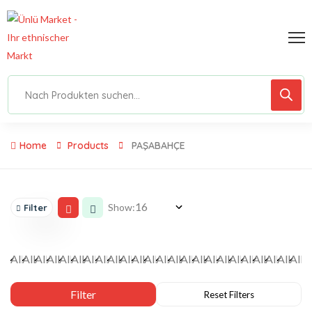
Home
Products
PAŞABAHÇE
Show:
Filter