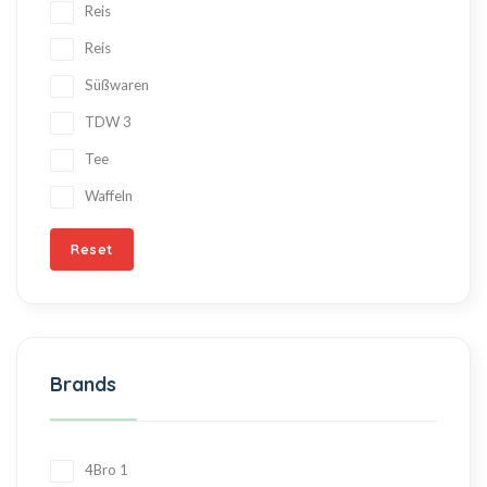
Reis
Reis
Süßwaren
TDW
3
Tee
Waffeln
Reset
Brands
4Bro
1