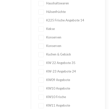
Haushaltswaren
Hülsenfrüchte
K225 Frische Angebote
14
Kekse
Konserven
Konserven
Kuchen & Gebäck
KW 22 Angebote
35
KW-23 Angebote
24
KW09 Angebote
KW10 Angebote
KW10 Frische
KW11 Angebote