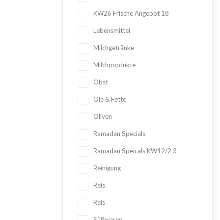
KW26 Frische Angebot
18
Lebensmittel
Milchgetränke
Milchprodukte
Obst
Öle & Fette
Oliven
Ramadan Specials
Ramadan Speicals KW12/2
3
Reinigung
Reis
Reis
Süßwaren