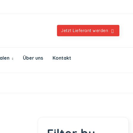
Orientalische & internationale Spezialitäten
Jetzt Lieferant werden
ialen
Über uns
Kontakt