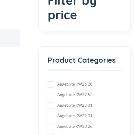
Filter by
price
Product Categories
Angebote KW26
28
Angebote KW27
52
Angebote KW28
31
Angebote KW29
31
Angebote KW30
26