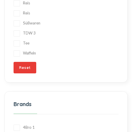
Reis
Reis
Süßwaren
TDW
3
Tee
Waffeln
Reset
Brands
4Bro
1