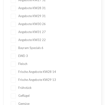
Angebote KW27
52
Angebote KW28
31
Angebote KW29
31
Angebote KW30
26
Angebote KW31
27
Angebote KW32
22
Bayram Specials
6
EWD
3
Fleisch
Frische Angebote KW28
14
Frische Angebote KW29
13
Frühstück
Geflügel
Gemüse