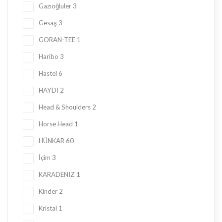
Gazıoğluler
3
Gesaş
3
GORAN-TEE
1
Haribo
3
Hastel
6
HAYDI
2
Head & Shoulders
2
Horse Head
1
HÜNKAR
60
İçim
3
KARADENIZ
1
Kinder
2
Kristal
1