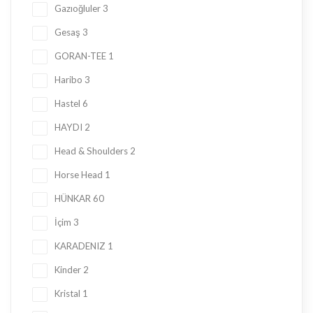
Gazıoğluler
3
Gesaş
3
GORAN-TEE
1
Haribo
3
Hastel
6
HAYDI
2
Head & Shoulders
2
Horse Head
1
HÜNKAR
60
İçim
3
KARADENIZ
1
Kinder
2
Kristal
1