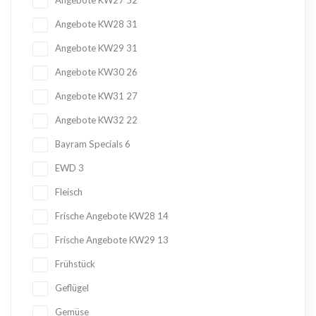
Angebote KW27
52
Angebote KW28
31
Angebote KW29
31
Angebote KW30
26
Angebote KW31
27
Angebote KW32
22
Bayram Specials
6
EWD
3
Fleisch
Frische Angebote KW28
14
Frische Angebote KW29
13
Frühstück
Geflügel
Gemüse