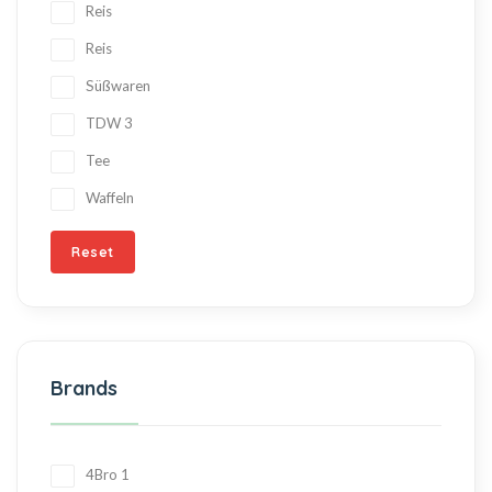
Reis
Reis
Süßwaren
TDW
3
Tee
Waffeln
Reset
Brands
4Bro
1