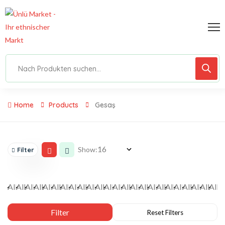
Home
Products
Gesaş
Show:
Filter