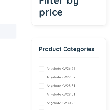
Filter by
price
Product Categories
Angebote KW26
28
Angebote KW27
52
Angebote KW28
31
Angebote KW29
31
Angebote KW30
26