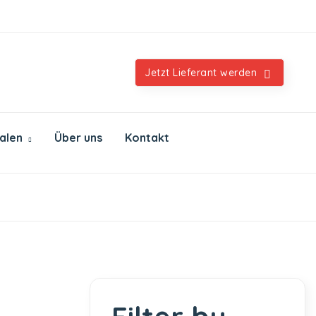
Orientalische & internationale Spezialitäten
Jetzt Lieferant werden
ialen
Über uns
Kontakt