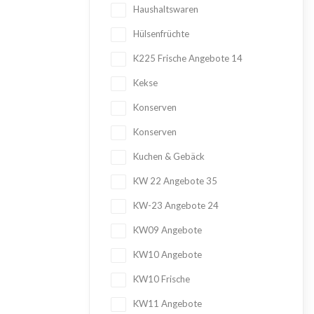
Haushaltswaren
Hülsenfrüchte
K225 Frische Angebote
14
Kekse
Konserven
Konserven
Kuchen & Gebäck
KW 22 Angebote
35
KW-23 Angebote
24
KW09 Angebote
KW10 Angebote
KW10 Frische
KW11 Angebote