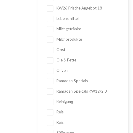
KW26 Frische Angebot
18
Lebensmittel
Milchgetränke
Milchprodukte
Obst
Öle & Fette
Oliven
Ramadan Specials
Ramadan Speicals KW12/2
3
Reinigung
Reis
Reis
Süßwaren